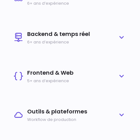
6+ ans d’expérience
Backend & temps réel
6+ ans d’expérience
Frontend & Web
5+ ans d’expérience
Outils & plateformes
Workflow de production