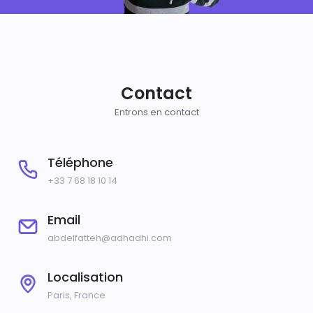
Contact
Entrons en contact
Téléphone
+33 7 68 18 10 14
Email
abdelfatteh@adhadhi.com
Localisation
Paris, France