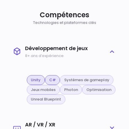
Compétences
Technologies et plateformes clés
Développement de jeux
8+ ans d’expérience
Unity
C#
Systèmes de gameplay
Jeux mobiles
Photon
Optimisation
Unreal Blueprint
AR / VR / XR